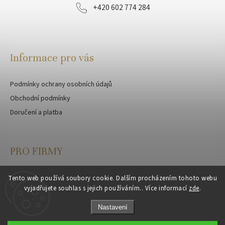
+420 602 774 284
Informace pro vás
Podmínky ochrany osobních údajů
Obchodní podmínky
Doručení a platba
PRO FIRMY
Velkoobchod
Tento web používá soubory cookie. Dalším procházením tohoto webu
vyjadřujete souhlas s jejich používáním.. Více informací
zde
.
Zakázková výroba
Nastavení