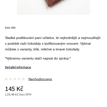
Kód:
959
Sladké poděkování paní učitelce, té nejhodnější a nejmoudřejší
v podobě naší čokolády s lyofilizovaným ovocem. Vybírat
můžete z varianty, bílé, mléčné a tmavé čokolády.
*Vybranou variantu stačí napsat do zprávy.*
Detailní informace
Neohodnoceno
145 Kč
129,46 Kč bez DPH