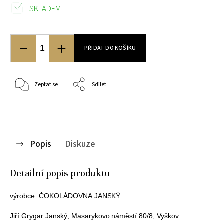
SKLADEM
PŘIDAT DO KOŠÍKU
Zeptat se
Sdílet
Popis
Diskuze
Detailní popis produktu
výrobce:
ČOKOLÁDOVNA
JANSKÝ
Jiří Grygar Janský,
Masarykovo náměstí 80/8, Vyškov