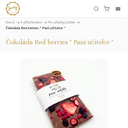
Domů
/
K příležitostem
/
Pro učitelky/učitele
/
Čokoláda Red berries " Paní učitelce "
Čokoláda Red berries " Paní učitelce "