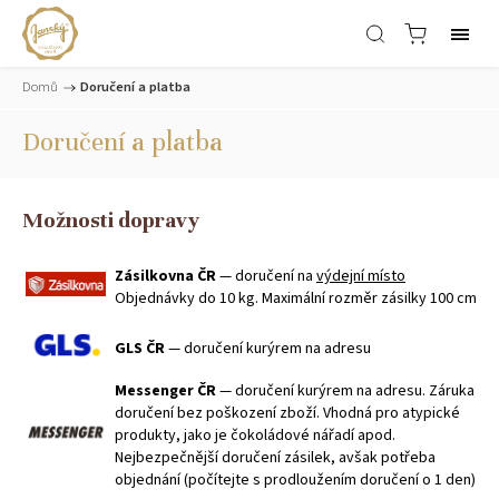
Domů
/
Doručení a platba
Doručení a platba
Možnosti dopravy
Zásilkovna ČR
— doručení na
výdejní místo
Objednávky do 10 kg. Maximální rozměr zásilky 100 cm.
GLS ČR
— doručení kurýrem na adresu
Messenger ČR
— doručení kurýrem na adresu. Z
áruka
doručení bez poškození zboží. Vhodná pro atypické
produkty, jako je čokoládové nářadí apod.
Nejbezpečnější doručení zásilek, avšak potřeba
objednání (počítejte s prodloužením doručení o 1 den)