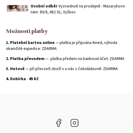
Osobní odběr
Vyzvednutí na prodejně - Masarykovo
nám. 80/8, 682 01, Vyškov
Možnosti platby
1. Platební kartou online
— platba je připsána ihned, výhoda
okamžité expedice: ZDARMA
2. Platba převodem
— platba předem na bankovní účet:
ZDARMA
3. Hotově
— při převzetí zboží v u nás v čokoládovně:
ZDARMA
4. Dobírka
-
45 Kč
Facebook
Instagram