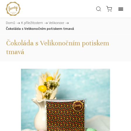
Domů
/
K příležitostem
/
Velikonoce
/
Čokoláda s Velikonočním potiskem tmavá
Čokoláda s Velikonočním potiskem
tmavá