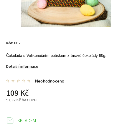
Kód:
1317
Čokoláda s Velikonočním potiskem z tmavé čokolády 80g.
Detailní informace
Neohodnoceno
109 Kč
97,32 Kč bez DPH
SKLADEM