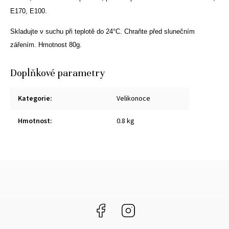
E170, E100.
Skladujte v suchu při teplotě do 24°C.
Chraňte před slunečním
zářením. Hmotnost 80g.
Doplňkové parametry
Kategorie
:
Velikonoce
Hmotnost
:
0.8 kg
Facebook
Instagram