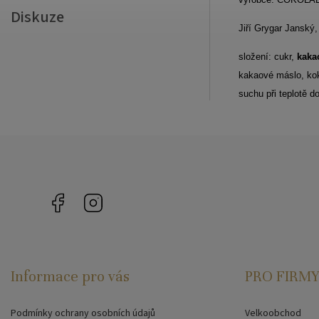
Diskuze
Jiří Grygar Janský
složení: cukr,
kaka
kakaové máslo, ko
suchu při teplotě d
Facebook
Instagram
Informace pro vás
PRO FIRMY
Podmínky ochrany osobních údajů
Velkoobchod