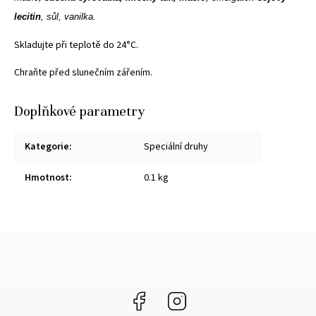
lecitin
, sůl, vanilka.
Skladujte při teplotě do 24°C.
Chraňte před slunečním zářením.
Doplňkové parametry
Kategorie
:
Speciální druhy
Hmotnost
:
0.1 kg
Facebook
Instagram