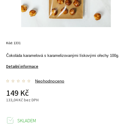
Kód:
1331
Čokoláda karamelová s karamelizovanými lískovými ořechy 100g.
Detailní informace
Neohodnoceno
149 Kč
133,04 Kč bez DPH
SKLADEM