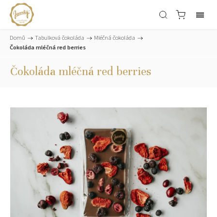
Domů
/
Tabulková čokoláda
/
Mléčná čokoláda
/
Čokoláda mléčná red berries
Čokoláda mléčná red berries