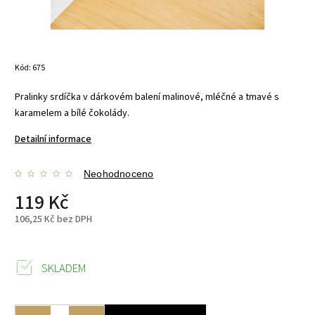
Kód:
675
Pralinky srdíčka v dárkovém balení malinové, mléčné a tmavé s
karamelem a bílé čokolády.
Detailní informace
Neohodnoceno
119 Kč
106,25 Kč bez DPH
SKLADEM