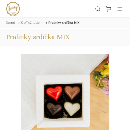
Domů
/
K příležitostem
/
Pralinky srdíčka MIX
Pralinky srdíčka MIX