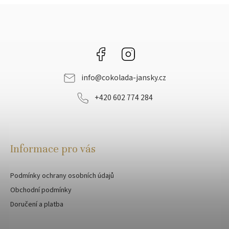
Facebook
Instagram
info
@
cokolada-jansky.cz
+420 602 774 284
Informace pro vás
Podmínky ochrany osobních údajů
Obchodní podmínky
Doručení a platba