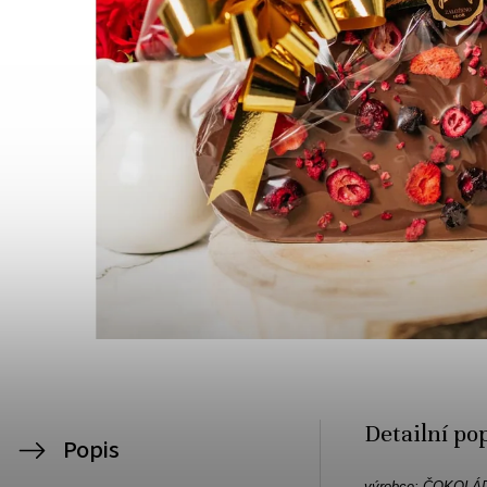
Detailní po
Popis
výrobce:
ČOKOLÁ