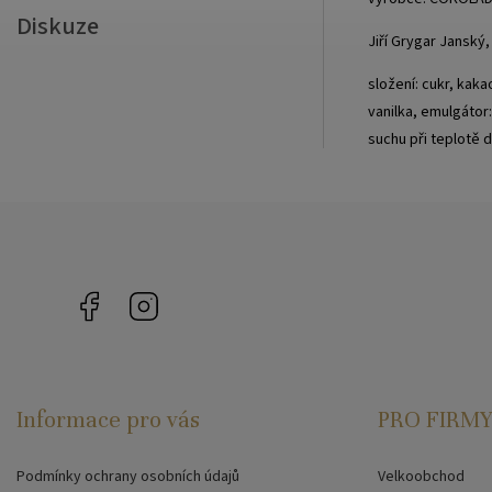
Diskuze
Jiří Grygar Janský
složení: cukr, kak
vanilka, emulgátor
suchu při teplotě 
Facebook
Instagram
Informace pro vás
PRO FIRMY
Podmínky ochrany osobních údajů
Velkoobchod