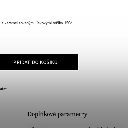
 s karamelizovanými lískovými oříšky 150g.
PŘIDAT DO KOŠÍKU
dílet
Doplňkové parametry