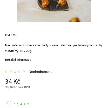
Kód:
1291
Mini srdíčko z tmavé čokolády s karamelizovanými lískovými ořechy
vlastní výroby 20g.
Detailní informace
Neohodnoceno
34 Kč
30,36 Kč bez DPH
SKLADEM