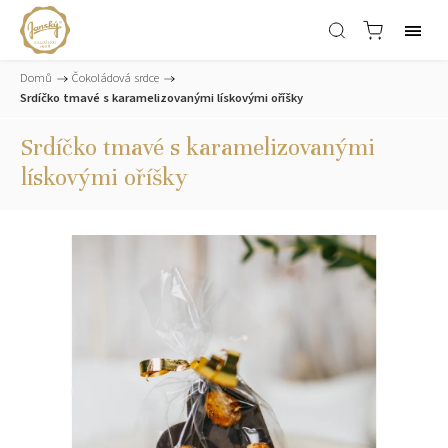
Domů
/
Čokoládová srdce
/
Srdíčko tmavé s karamelizovanými lískovými oříšky
Srdíčko tmavé s karamelizovanými
lískovými oříšky