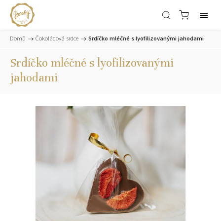
Domů
/
Čokoládová srdce
/
Srdíčko mléčné s lyofilizovanými jahodami
Srdíčko mléčné s lyofilizovanými
jahodami