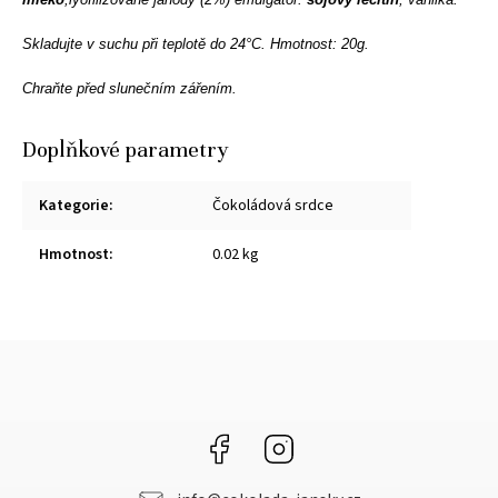
Skladujte v suchu při teplotě do 24°C. Hmotnost: 20g.
Chraňte před slunečním zářením.
Doplňkové parametry
Kategorie
:
Čokoládová srdce
Hmotnost
:
0.02 kg
Facebook
Instagram