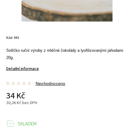
Kód:
943
Srdíčko ruční výroby z mléčné čokolády a lyofilizovanými jahodami
20g.
Detailní informace
Neohodnoceno
34 Kč
30,36 Kč bez DPH
SKLADEM