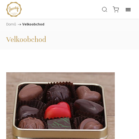
Domů
/
Velkoobchod
Velkoobchod