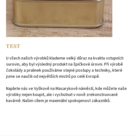
TEST
U všech našich výrobků klademe velký důraz na kvalitu vstupních
surovin, aby byl výsledný produkt na špičkové úrovni. Při výrobě
čokolády a pralinek používáme stejné postupy a techniky, které
jsme se naučili od největších mistrů po celé Evropě.
Najdete nás ve Vyškově na Masarykově náměstí, kde můžete naše
výrobky nejen koupit, ale i vychutnat v nově zrekonstruované
kavárně. Našim cílem je maximální spokojenost zákazníků.